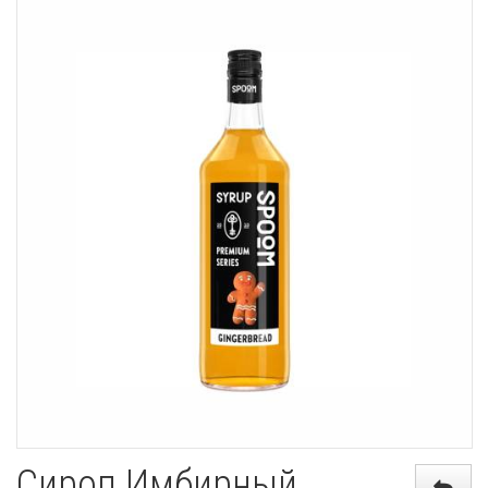
Сироп Имбирный