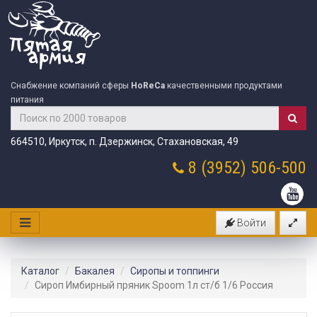
Снабжение компаний сферы
HoReCa
качественными продуктами
питания
664510, Иркутск, п. Дзержинск, Стахановская, 49
8 (3952)
506-500
Войти
Каталог
Бакалея
Сиропы и топпинги
Сироп Имбирный пряник Spoom 1л ст/б 1/6 Россия