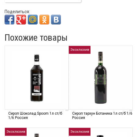
Поделиться:
Похожие товары
Эксклюзив
Сироп Шоколад Spoom 1л ст/б
Сироп тархун Ботаника 1л ст/б 1/6
1/6 Россия
Россия
Эксклюзив
Эксклюзив