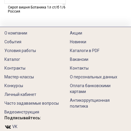
Сироп вишня Ботаника 1л ст/б 1/6
Россия
О компании
Акции
События
Новинки
Условия работы
Каталоги в PDF
Каталог
Вакансии
Контракты
Контакты
Мастер-классы
О персональных данных
Конкурсы
Оплата банковскими
картами
Личный кабинет
Антикоррупционная
Часто задаваемые вопросы
политика
Видеоинструкция
Подписывайтесь:
VK