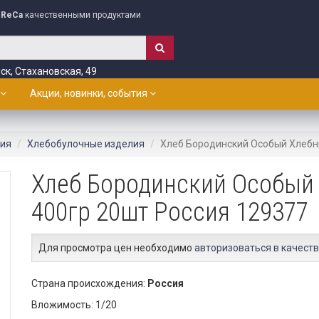
ReCa
качественными продуктами
ск, Стахановская, 49
Акции, новинки, события
лия
Хлебобулочные изделия
Хлеб Бородинский Особый Хлебн
Хлеб Бородинский Особый
400гр 20шт Россия 129377
Для просмотра цен необходимо
авторизоваться в качеств
Страна происхождения:
Россия
Вложимость: 1/20