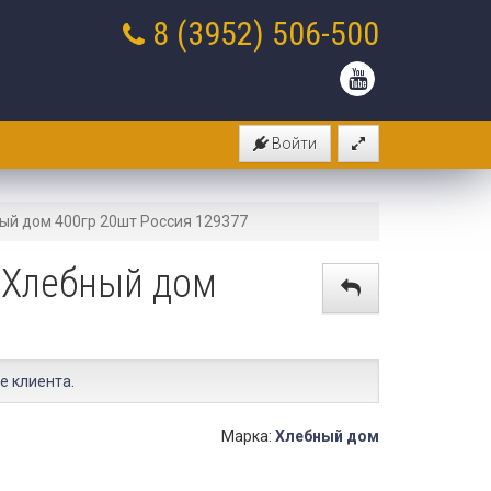
8 (3952)
506-500
Войти
ый дом 400гр 20шт Россия 129377
 Хлебный дом
е клиента
.
Марка:
Хлебный дом