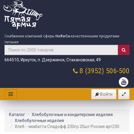
Снабжение компаний сферы
HoReCa
качественными продуктами
питания
664510, Иркутск, п. Дзержинск, Стахановская, 49
8 (3952)
506-500
Войти
Каталог
Хлебобулочные и кондитерские изделия
Хлебобулочные изделия
Хлеб - чиабатта Сладофф 230гр 20шт Россия арт230