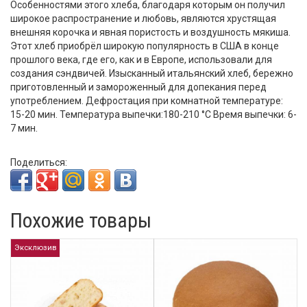
Особенностями этого хлеба, благодаря которым он получил
широкое распространение и любовь, являются хрустящая
внешняя корочка и явная пористость и воздушность мякиша.
Этот хлеб приобрёл широкую популярность в США в конце
прошлого века, где его, как и в Европе, использовали для
создания сэндвичей. Изысканный итальянский хлеб, бережно
приготовленный и замороженный для допекания перед
употреблением. Дефростация при комнатной температуре:
15-20 мин. Температура выпечки:180-210 °С Время выпечки: 6-
7 мин.
Поделиться:
Похожие товары
Эксклюзив