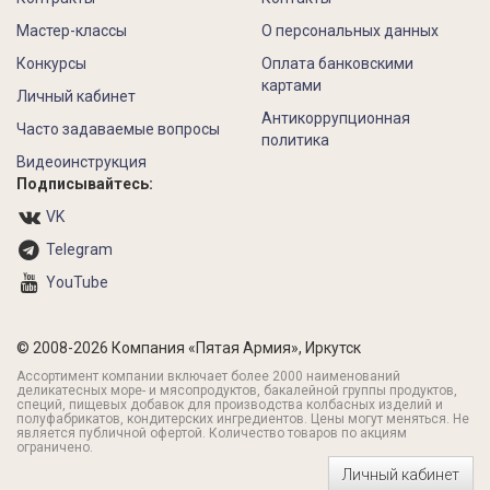
Мастер-классы
О персональных данных
Конкурсы
Оплата банковскими
картами
Личный кабинет
Антикоррупционная
Часто задаваемые вопросы
политика
Видеоинструкция
Подписывайтесь:
VK
Telegram
YouTube
© 2008-2026 Компания «Пятая Армия», Иркутск
Ассортимент компании включает более 2000 наименований
деликатесных море- и мясопродуктов, бакалейной группы продуктов,
специй, пищевых добавок для производства колбасных изделий и
полуфабрикатов, кондитерских ингредиентов. Цены могут меняться. Не
является публичной офертой. Количество товаров по акциям
ограничено.
Личный кабинет