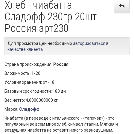
Хлеб - чиабатта
Сладофф 230гр 20шт
Россия арт230
Для просмотра цен необходимо
авторизоваться в
качестве клиента
.
Страна происхождения:
Россия
Вложимость: 1/20
Условия хранения: от -18
Базовый срок годности: 180 дн.
Вес нетто: 4,6000000000 кг.
Марка:
Сладофф
Чиабатта (в переводе с итальянского - «тапочек») - это
популярный во всем мире хлеб, символ Италии. Мягкая и
воздушная чиабатта не оставит никого равнодушным.