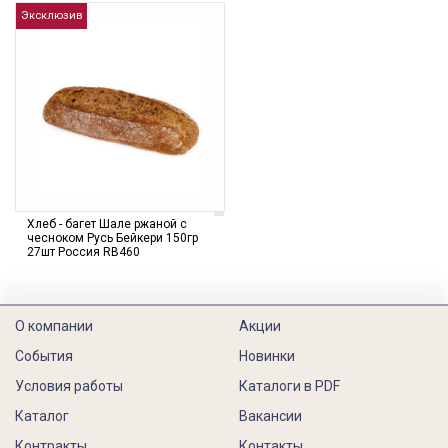
Эксклюзив
Хлеб - багет Шале ржаной с
чесноком Русь Бейкери 150гр
27шт Россия RB460
О компании
Акции
События
Новинки
Условия работы
Каталоги в PDF
Каталог
Вакансии
Контракты
Контакты