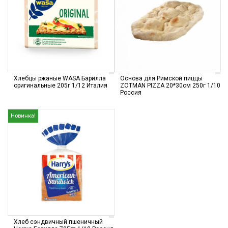
Хлебцы ржаные WASA Барилла
Основа для Римской пиццы
оригинальные 205г 1/12 Италия
ZOTMAN PIZZA 20*30см 250г 1/10
Россия
Новинка!
Хлеб сэндвичный пшеничный