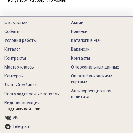
Harrys Барилла 705гр 1/10 Россия
О компании
Акции
События
Новинки
Условия работы
Каталоги в PDF
Каталог
Вакансии
Контракты
Контакты
Мастер-классы
О персональных данных
Конкурсы
Оплата банковскими
картами
Личный кабинет
Антикоррупционная
Часто задаваемые вопросы
политика
Видеоинструкция
Подписывайтесь:
VK
Telegram