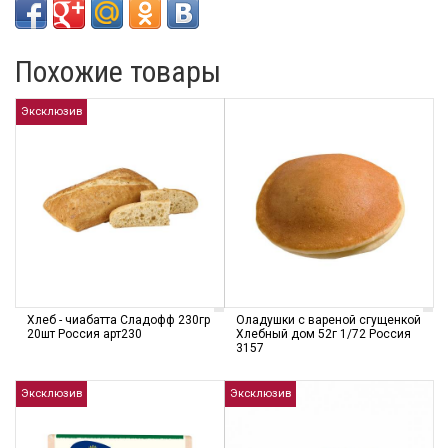
Похожие товары
Эксклюзив
Хлеб - чиабатта Сладофф 230гр
Оладушки с вареной сгущенкой
20шт Россия арт230
Хлебный дом 52г 1/72 Россия
3157
Эксклюзив
Эксклюзив