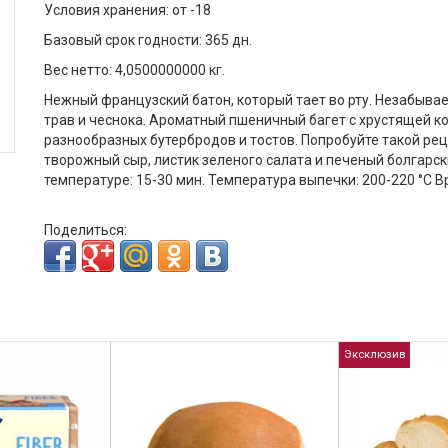
Условия хранения: от -18
Базовый срок годности: 365 дн.
Вес нетто: 4,0500000000 кг.
Нежный французский батон, который тает во рту. Незабыва
трав и чеснока. Ароматный пшеничный багет с хрустящей к
разнообразных бутербродов и тостов. Попробуйте такой рец
творожный сыр, листик зеленого салата и печеный болгарс
температуре: 15-30 мин. Температура выпечки: 200-220 °С В
Поделиться:
Эксклюзив