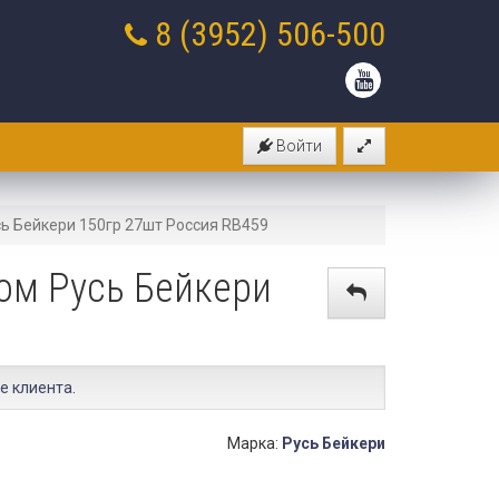
8 (3952)
506-500
Войти
сь Бейкери 150гр 27шт Россия RB459
ком Русь Бейкери
е клиента
.
Марка:
Русь Бейкери