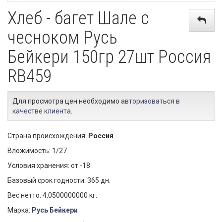
Хлеб - багет Шале с
чесноком Русь
Бейкери 150гр 27шт Россия
RB459
Для просмотра цен необходимо
авторизоваться в
качестве клиента
.
Страна происхождения:
Россия
Вложимость: 1/27
Условия хранения: от -18
Базовый срок годности: 365 дн.
Вес нетто: 4,0500000000 кг.
Марка:
Русь Бейкери