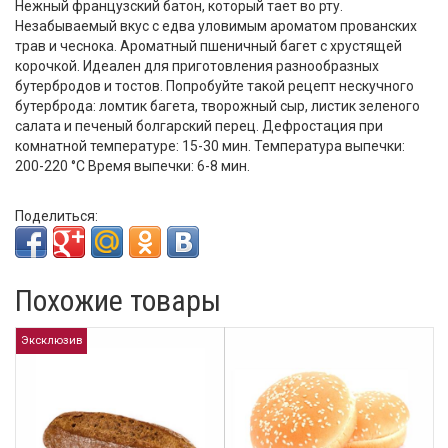
Нежный французский батон, который тает во рту.
Незабываемый вкус с едва уловимым ароматом прованских
трав и чеснока. Ароматный пшеничный багет с хрустящей
корочкой. Идеален для приготовления разнообразных
бутербродов и тостов. Попробуйте такой рецепт нескучного
бутерброда: ломтик багета, творожный сыр, листик зеленого
салата и печеный болгарский перец. Дефростация при
комнатной температуре: 15-30 мин. Температура выпечки:
200-220 °С Время выпечки: 6-8 мин.
Поделиться:
Похожие товары
Эксклюзив