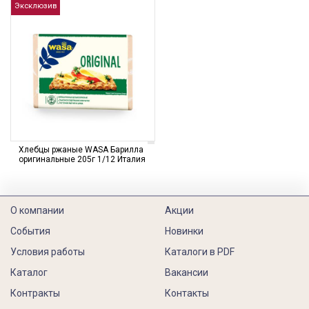
Эксклюзив
Хлебцы ржаные WASA Барилла
оригинальные 205г 1/12 Италия
О компании
Акции
События
Новинки
Условия работы
Каталоги в PDF
Каталог
Вакансии
Контракты
Контакты